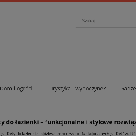
Dom i ogród
Turystyka i wypoczynek
Gadże
y do łazienki – funkcjonalne i stylowe rozwią
i gadżety do łazienki znajdziesz szeroki wybór funkcjonalnych gadżetów, któ