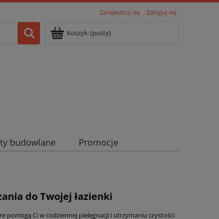
Zarejestruj się
Zaloguj się
Koszyk:
(pusty)
ty budowlane
Promocje
zania do Twojej łazienki
re pomogą Ci w codziennej pielęgnacji i utrzymaniu czystości