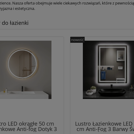
zience. Nasza oferta obejmuje wiele ciekawych rozwiązań, które z pewnością u
zyjazna i estetyczna.
 do łazienki
nowość
tro LED okrągłe 50 cm
Lustro Łazienkowe LED
enkowe Anti-fog Dotyk 3
cm Anti-Fog 3 Barwy Ś