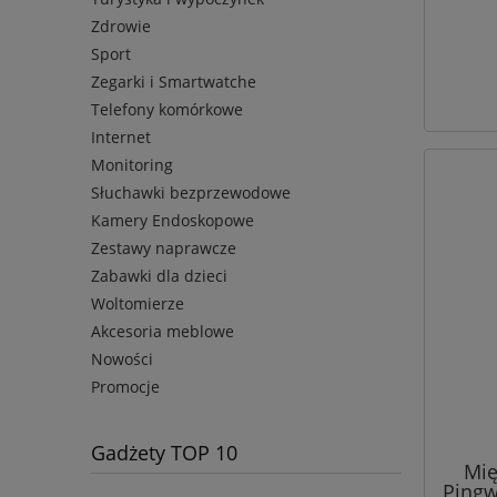
Zdrowie
Sport
Zegarki i Smartwatche
Telefony komórkowe
Internet
Monitoring
Słuchawki bezprzewodowe
Kamery Endoskopowe
Zestawy naprawcze
Zabawki dla dzieci
Woltomierze
Akcesoria meblowe
Nowości
Promocje
Gadżety TOP 10
Mię
Pingwi