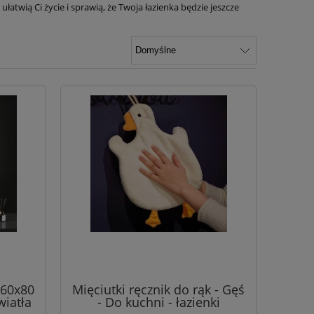
łatwią Ci życie i sprawią, że Twoja łazienka będzie jeszcze
 60x80
Mięciutki ręcznik do rąk - Gęś
wiatła
- Do kuchni - łazienki