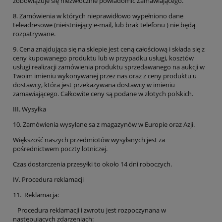
zobowiązuje się niezwłocznie powiadomić Zamawiającego.
8. Zamówienia w których nieprawidłowo wypełniono dane
teleadresowe (nieistniejący e-mail, lub brak telefonu ) nie będą
rozpatrywane.
9. Cena znajdująca się na sklepie jest ceną całościową i składa się z
ceny kupowanego produktu lub w przypadku usługi, kosztów
usługi realizacji zamówienia produktu sprzedawanego na aukcji w
Twoim imieniu wykonywanej przez nas oraz z ceny produktu u
dostawcy, która jest przekazywana dostawcy w imieniu
zamawiającego. Całkowite ceny są podane w złotych polskich.
III. Wysyłka
10. Zamówienia wysyłane sa z magazynów w Europie oraz Azji.
Większość naszych przedmiotów wysyłanych jest za
pośrednictwem poczty lotniczej.
Czas dostarczenia przesyłki to około 14 dni roboczych.
IV. Procedura reklamacji
11. Reklamacja:
Procedura reklamacji i zwrotu jest rozpoczynana w
następujących zdarzeniach: