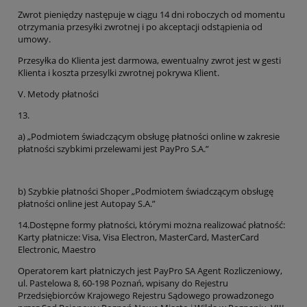
Zwrot pieniędzy następuje w ciągu 14 dni roboczych od momentu
otrzymania przesyłki zwrotnej i po akceptacji odstąpienia od
umowy.
Przesyłka do Klienta jest darmowa, ewentualny zwrot jest w gesti
Klienta i koszta przesylki zwrotnej pokrywa Klient.
V. Metody płatności
13.
a) „Podmiotem świadczącym obsługę płatności online w zakresie
płatności szybkimi przelewami jest PayPro S.A.”
b) Szybkie płatności Shoper „Podmiotem świadczącym obsługę
płatności online jest Autopay S.A.”
14.Dostępne formy płatności, którymi można realizować płatność:
Karty płatnicze: Visa, Visa Electron, MasterCard, MasterCard
Electronic, Maestro
Operatorem kart płatniczych jest PayPro SA Agent Rozliczeniowy,
ul. Pastelowa 8, 60-198 Poznań, wpisany do Rejestru
Przedsiębiorców Krajowego Rejestru Sądowego prowadzonego