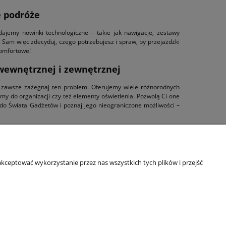
e podróże
ajemy nowinki technologiczne – takie jak nawigacje, zestawy
. Sam więc zdecyduj, czego potrzebujesz i spraw, by przejażdżki
komfortowe!
 wewnętrznej i zewnętrznej
 zawsze zażegnaj ten problem. Oferujemy wiele różnorodnych
emy do organizacji czy też elementy oświetlenia. Pozwolą Ci one
 do Świata Gadżetów i poznaj jego nieograniczone możliwości –
kceptować wykorzystanie przez nas wszystkich tych plików i przejść
O nas
ści
Kontakt
O firmie