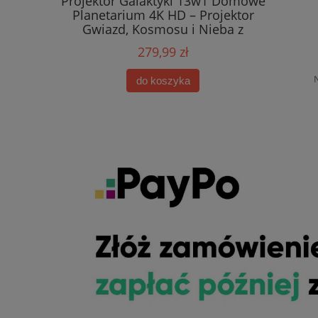
Projektor Galaktyki 13w1 Domowe
Planetarium 4K HD – Projektor
Gwiazd, Kosmosu i Nieba z
Zegarem
279,99 zł
do koszyka