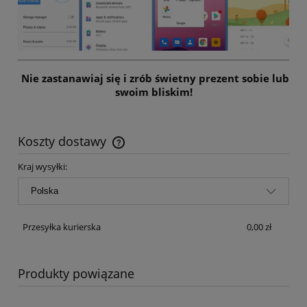
Nie zastanawiaj się i zrób świetny prezent sobie lub
swoim bliskim!
Koszty dostawy
Cena nie zawiera ewentualnych kosztów płatności
Kraj wysyłki:
Przesyłka kurierska
0,00 zł
Produkty powiązane