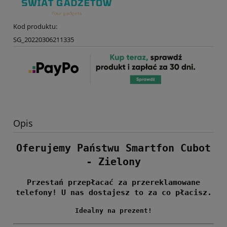
Kod produktu:
SG_20220306211335
Opis
Oferujemy Państwu Smartfon Cubot
- Zielony
Przestań przepłacać za przereklamowane
telefony! U nas dostajesz to za co płacisz.
Idealny na prezent!