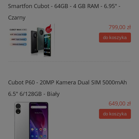
Smartfon Cubot - 64GB - 4 GB RAM - 6.95" -
Czarny
799,00 zł
do koszyka
Cubot P60 - 20MP Kamera Dual SIM 5000mAh
6.5" 6/128GB - Biały
649,00 zł
do koszyka