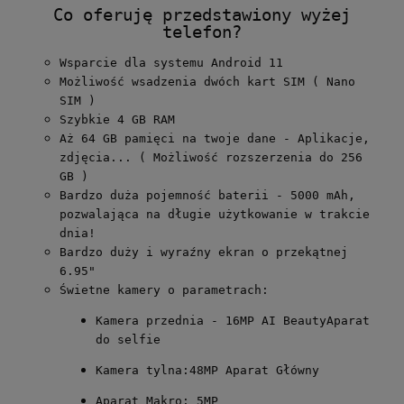
Co oferuję przedstawiony wyżej
telefon?
Wsparcie dla systemu Android 11
Możliwość wsadzenia dwóch kart SIM ( Nano
SIM )
Szybkie 4 GB RAM
Aż 64 GB pamięci na twoje dane - Aplikacje,
zdjęcia... ( Możliwość rozszerzenia do 256
GB )
Bardzo duża pojemność baterii - 5000 mAh,
pozwalająca na długie użytkowanie w trakcie
dnia!
Bardzo duży i wyraźny ekran o przekątnej
6.95"
Świetne kamery o parametrach:
Kamera przednia - 16MP AI BeautyAparat
do selfie
Kamera tylna:48MP Aparat Główny
Aparat Makro: 5MP