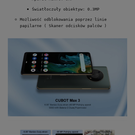
Światłoczuły obiektyw: 0.3MP
Możliwość odblokowania poprzez linie
papilarne ( Skaner odcisków palców )