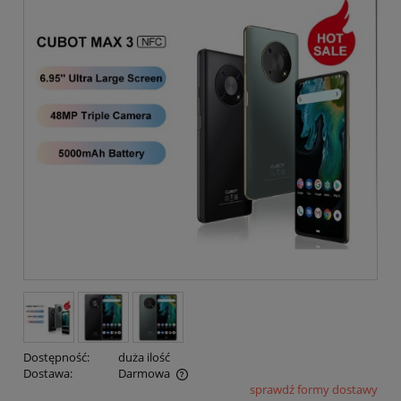
Dostępność:
duża ilość
Dostawa:
Darmowa
sprawdź formy dostawy
Cena nie zawiera ewentualnych kosztów płatności