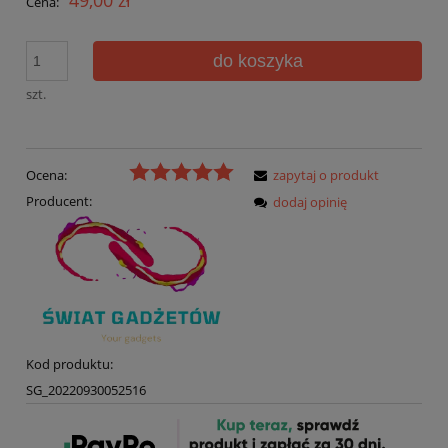
Cena:
do koszyka
szt.
Ocena:
zapytaj o produkt
Producent:
dodaj opinię
Kod produktu:
SG_20220930052516