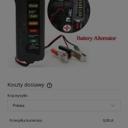
Koszty dostawy
Cena nie zawiera ewentualnych kosztów płatności
Kraj wysyłki:
Przesyłka kurierska
0,00 zł