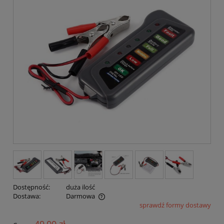
Dostępność:
duża ilość
Dostawa:
Darmowa
sprawdź formy dostawy
Cena nie zawiera ewentualnych kosztów płatności
49,00 zł