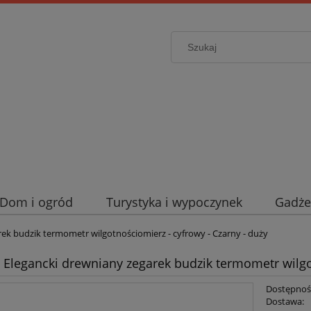
Dom i ogród
Turystyka i wypoczynek
Gadże
rek budzik termometr wilgotnościomierz - cyfrowy - Czarny - duży
- Elegancki drewniany zegarek budzik termometr wilgo
Dostępnoś
Dostawa: