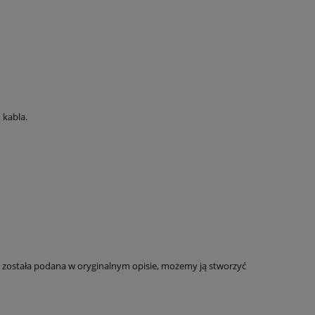
do koszyka
kabla.
nie została podana w oryginalnym opisie, możemy ją stworzyć