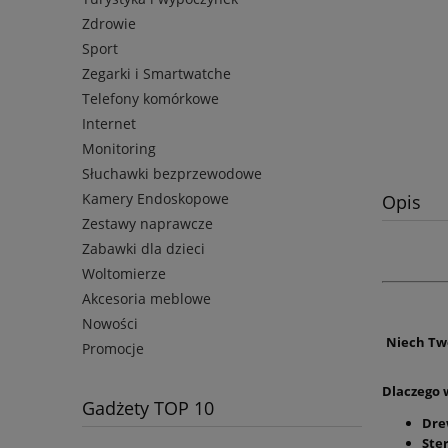
Zdrowie
Sport
Zegarki i Smartwatche
Telefony komórkowe
Internet
Monitoring
Słuchawki bezprzewodowe
Kamery Endoskopowe
Opis
Zestawy naprawcze
Zabawki dla dzieci
Woltomierze
Akcesoria meblowe
Nowości
Niech Two
Promocje
Dlaczego 
Gadżety TOP 10
Dre
Ste