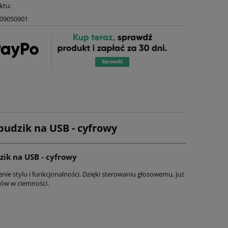
ktu:
09050901
budzik na USB - cyfrowy
zik na USB - cyfrowy
ie stylu i funkcjonalności. Dzięki sterowaniu głosowemu, już
ków w ciemności.