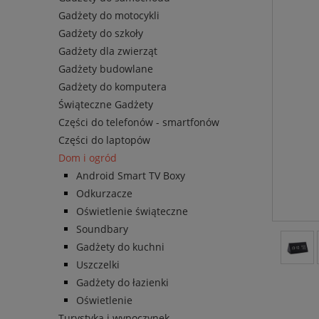
Gadżety do motocykli
Gadżety do szkoły
Gadżety dla zwierząt
Gadżety budowlane
Gadżety do komputera
Świąteczne Gadżety
Części do telefonów - smartfonów
Części do laptopów
Dom i ogród
Android Smart TV Boxy
Odkurzacze
Oświetlenie świąteczne
Soundbary
Gadżety do kuchni
Uszczelki
Gadżety do łazienki
Oświetlenie
Turystyka i wypoczynek