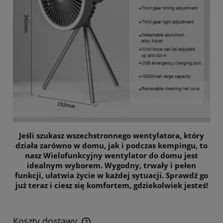
Jeśli szukasz wszechstronnego wentylatora, który
działa zarówno w domu, jak i podczas kempingu, to
nasz Wielofunkcyjny wentylator do domu jest
idealnym wyborem. Wygodny, trwały i pełen
funkcji, ułatwia życie w każdej sytuacji. Sprawdź go
już teraz i ciesz się komfortem, gdziekolwiek jesteś!
Koszty dostawy