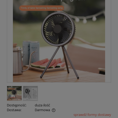
Dostępność:
duża ilość
Dostawa:
Darmowa
sprawdź formy dostawy
Cena nie zawiera ewentualnych kosztów płatności