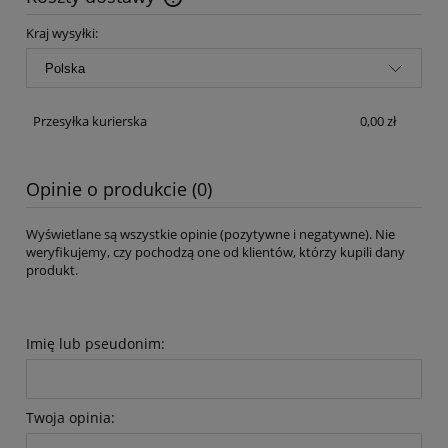
Cena nie zawiera ewentualnych kosztów płatności
Kraj wysyłki:
Przesyłka kurierska
0,00 zł
Opinie o produkcie (0)
Wyświetlane są wszystkie opinie (pozytywne i negatywne). Nie
weryfikujemy, czy pochodzą one od klientów, którzy kupili dany
produkt.
Imię lub pseudonim:
Twoja opinia: