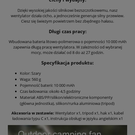
Dzięki wysokiej jakości silnikowi bezszczotkowemu, nasz
wentylator działa cicho, a jednocześnie generuje silny przewiew.
Ciesz się świeżym powietrzem bez zbędnego hałasu.
Długi czas pracy:
Wbudowana bateria litowo-polimerowa o pojemności 10 000 mAh
zapewnia długą pracę wentylatora. W zależności od wybranej
mocy, może działać od 8 do aż 27 godzin.
Specyfikacja produktu:
Kolor: Szary
Waga: 560 g
Pojemność baterii: 10 000 mAh
Czas ładowania: około 4,5 godziny
Materiał: ABS/PP/silikon/elektroniczne komponenty
(główna jednostka), silikon/rurka aluminiowa (tripod)
Akcesoria w zestawie:
Wentylator x1, tripod x1, hak x1, kabel
ładowania typu C x1, instrukcja obsługi w języku angielskim x1