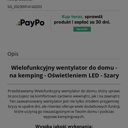
SG_20230914142033
Opis
Wielofunkcyjny wentylator do domu -
na kemping - Oświetleniem LED - Szary
Przedstawiamy Wielofunkcyjny wentylator do domu, który sprawi,
że poczujesz się komfortowo zarówno wewnątrz, jak i na zewnątrz.
Ten zaawansowany wentylator jest nie tylko źródłem przyjemnej
bryzy w upalne dni, ale również oferuje wiele dodatkowych funkcji,
które uczynią go niezastąpionym w Twoim domu i podczas
wypraw kempingowych.
Wysoka jakość wykonania: