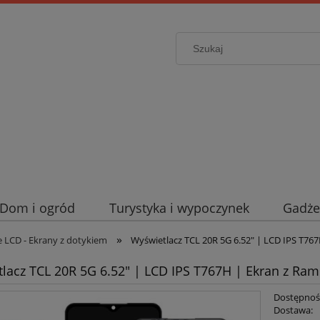
Dom i ogród
Turystyka i wypoczynek
Gadże
»
 LCD - Ekrany z dotykiem
Wyświetlacz TCL 20R 5G 6.52" | LCD IPS T76
lacz TCL 20R 5G 6.52" | LCD IPS T767H | Ekran z Ra
Dostępnoś
Dostawa: