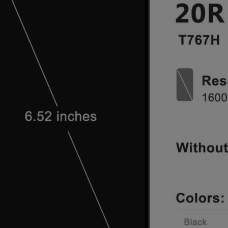
do koszyka
do koszyka