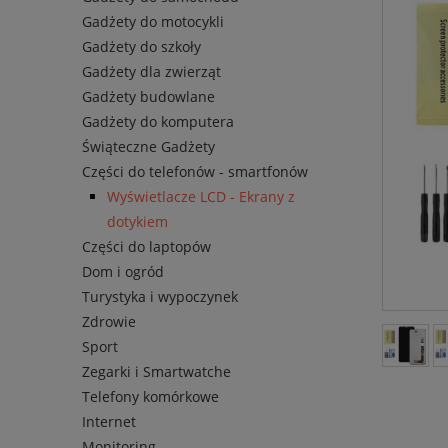
Gadżety do motocykli
Gadżety do szkoły
Gadżety dla zwierząt
Gadżety budowlane
Gadżety do komputera
Świąteczne Gadżety
Części do telefonów - smartfonów
Wyświetlacze LCD - Ekrany z
dotykiem
Części do laptopów
Dom i ogród
Turystyka i wypoczynek
Zdrowie
Sport
Zegarki i Smartwatche
Telefony komórkowe
Internet
Monitoring