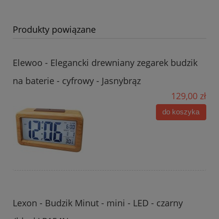
Produkty powiązane
Elewoo - Elegancki drewniany zegarek budzik
na baterie - cyfrowy - Jasnybrąz
129,00 zł
do koszyka
Lexon - Budzik Minut - mini - LED - czarny