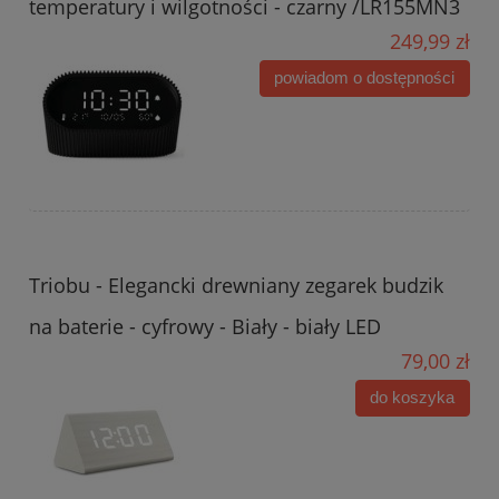
temperatury i wilgotności - czarny /LR155MN3
249,99 zł
powiadom o dostępności
Triobu - Elegancki drewniany zegarek budzik
na baterie - cyfrowy - Biały - biały LED
79,00 zł
do koszyka