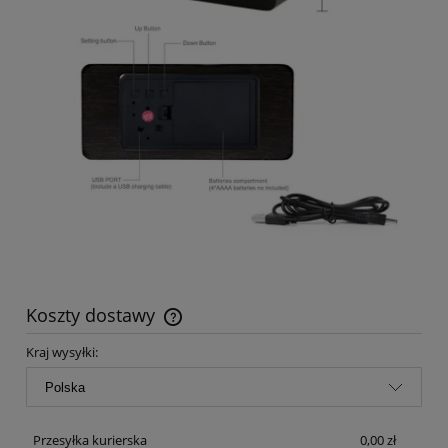
Koszty dostawy
Cena nie zawiera ewentualnych kosztów płatności
Kraj wysyłki:
Przesyłka kurierska
0,00 zł