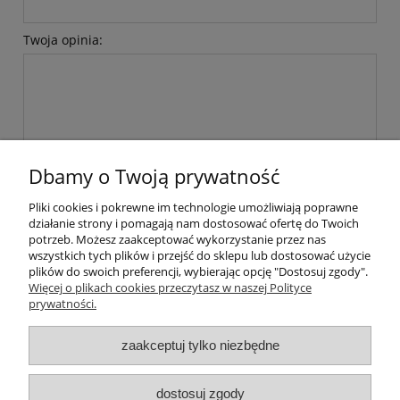
Twoja opinia:
wyślij
Dbamy o Twoją prywatność
Pliki cookies i pokrewne im technologie umożliwiają poprawne
działanie strony i pomagają nam dostosować ofertę do Twoich
potrzeb. Możesz zaakceptować wykorzystanie przez nas
wszystkich tych plików i przejść do sklepu lub dostosować użycie
plików do swoich preferencji, wybierając opcję "Dostosuj zgody".
Pomoc
Więcej o plikach cookies przeczytasz w naszej Polityce
prywatności.
Moje konto
zaakceptuj tylko niezbędne
Płatności i dostawa
dostosuj zgody