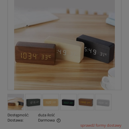
Dostępność:
duża ilość
Dostawa:
Darmowa
sprawdź formy dostawy
Cena nie zawiera ewentualnych kosztów płatności