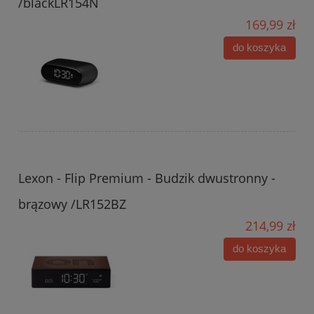
/blackLR154N
169,99 zł
do koszyka
Lexon - Flip Premium - Budzik dwustronny -
brązowy /LR152BZ
214,99 zł
do koszyka