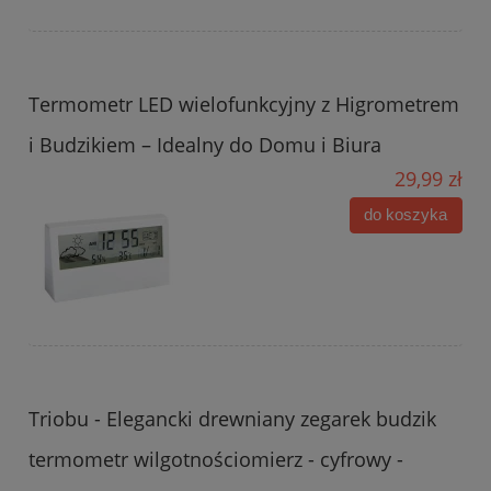
Termometr LED wielofunkcyjny z Higrometrem
i Budzikiem – Idealny do Domu i Biura
29,99 zł
do koszyka
Triobu - Elegancki drewniany zegarek budzik
termometr wilgotnościomierz - cyfrowy -