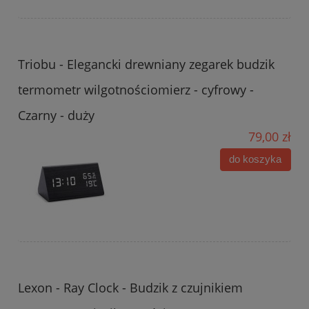
Triobu - Elegancki drewniany zegarek budzik
termometr wilgotnościomierz - cyfrowy -
Czarny - duży
79,00 zł
do koszyka
Lexon - Ray Clock - Budzik z czujnikiem